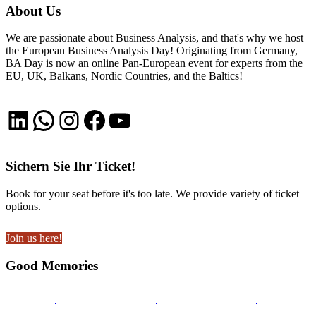
About Us
We are passionate about Business Analysis, and that's why we host
the European Business Analysis Day! Originating from Germany,
BA Day is now an online Pan-European event for experts from the
EU, UK, Balkans, Nordic Countries, and the Baltics!
LinkedIn
WhatsApp
Instagram
Facebook
YouTube
Sichern Sie Ihr Ticket!
Book for your seat before it's too late. We provide variety of ticket
options.
Join us here!
Good Memories