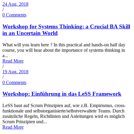
24 Aug. 2018
/
0 Comments
Workshop for Systems Thinking: a Crucial BA Skill
in an Uncertain World
What will you learn here ? In this practical and hands-on half day
course, you will hear about the importance of systems thinking in
a...
Read More
/
19 Aug. 2018
/
0 Comments
Workshop: Einführung in das LeSS Framework
LeSS baut auf Scrum Prinzipien auf, wie z.B. Empirismus, cross-
funktionale und selbstorganisierte/selbstverwaltete Teams. Durch
zusätzliche Regeln, Richtlinien und Anleitungen wird es möglich
Scrum Prinzipien und...
Read More