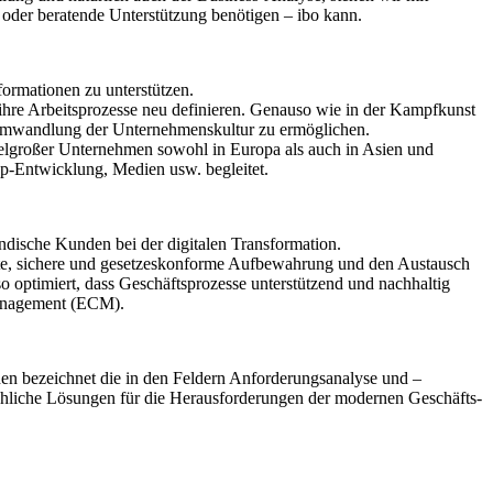
 oder beratende Unterstützung benötigen – ibo kann.
formationen zu unterstützen.
hre Arbeitsprozesse neu definieren. Genauso wie in der Kampfkunst
 Umwandlung der Unternehmenskultur zu ermöglichen.
ttelgroßer Unternehmen sowohl in Europa als auch in Asien und
p-Entwicklung, Medien usw. begleitet.
ndische Kunden bei der digitalen Transformation.
ente, sichere und gesetzeskonforme Aufbewahrung und den Austausch
optimiert, dass Geschäftsprozesse unterstützend und nachhaltig
Management (ECM).
en bezeichnet die in den Feldern Anforderungsanalyse und –
hliche Lösungen für die Herausforderungen der modernen Geschäfts-