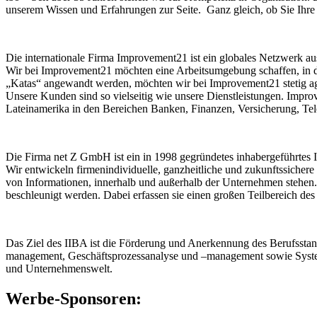
unserem Wissen und Erfahrungen zur Seite. Ganz gleich, ob Sie Ihre 
Die internationale Firma Improvement21 ist ein globales Netzwerk aus
Wir bei Improvement21 möchten eine Arbeitsumgebung schaffen, in de
„Katas“ angewandt werden, möchten wir bei Improvement21 stetig a
Unsere Kunden sind so vielseitig wie unsere Dienstleistungen. Impro
Lateinamerika in den Bereichen Banken, Finanzen, Versicherung, Te
Die Firma net Z GmbH ist ein in 1998 gegründetes inhabergeführtes I
Wir entwickeln firmenindividuelle, ganzheitliche und zukunftssiche
von Informationen, innerhalb und außerhalb der Unternehmen stehen.
beschleunigt werden. Dabei erfassen sie einen großen Teilbereich 
Das Ziel des IIBA ist die Förderung und Anerkennung des Berufsstan
management, Geschäftsprozessanalyse und –management sowie System 
und Unternehmenswelt.
Werbe-Sponsoren: