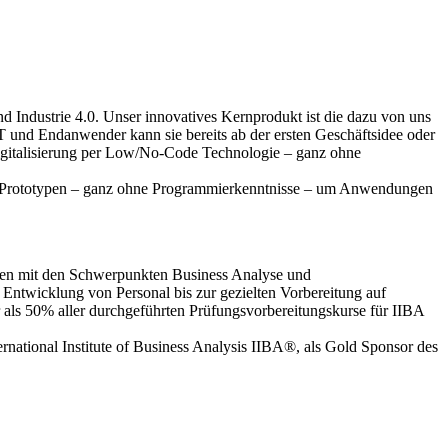
 Industrie 4.0. Unser innovatives Kernprodukt ist die dazu von uns
nd Endanwender kann sie bereits ab der ersten Geschäftsidee oder
e Digitalisierung per Low/No-Code Technologie – ganz ohne
rototypen – ganz ohne Programmierkenntnisse – um Anwendungen
men mit den Schwerpunkten Business Analyse und
 Entwicklung von Personal bis zur gezielten Vorbereitung auf
 als 50% aller durchgeführten Prüfungsvorbereitungskurse für IIBA
rnational Institute of Business Analysis IIBA®, als Gold Sponsor des