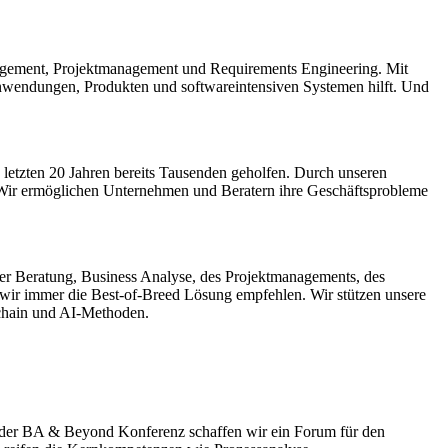
Management, Projektmanagement und Requirements Engineering. Mit
nwendungen, Produkten und softwareintensiven Systemen hilft. Und
 letzten 20 Jahren bereits Tausenden geholfen. Durch unseren
 Wir ermöglichen Unternehmen und Beratern ihre Geschäftsprobleme
er Beratung, Business Analyse, des Projektmanagements, des
wir immer die Best-of-Breed Lösung empfehlen. Wir stützen unsere
chain und AI-Methoden.
t der BA & Beyond Konferenz schaffen wir ein Forum für den