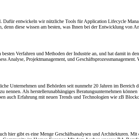
end. Dafür entwickeln wir nützliche Tools für Application Lifecycle 
n, denn diese wissen am besten, was Ihnen bei der Entwicklung von A
n besten Verfahren und Methoden der Industrie an, und hat damit in den
siness Analyse, Projektmanagement, und Geschäftsprozessmanagement.
liche Unternehmen und Behörden seit nunmehr 20 Jahren im Bereich d
zu nennen. Als herstellerunabhängiges Beratungsunternehmen können 
ben auch Erfahrung mit neuen Trends und Technologien wie zB Block
uch hier gibt es eine Menge Geschäftsanalysen und Architekturen. Mi