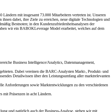
0 Ländern mit insgesamt 73.000 Mitarbeitern vertreten ist. Unseren
 ihnen dabei, ihre Ziele zu erreichen, neue digitale Technologien und
elmäßig Bestnoten; in den Kundenzufriedenheitsanalysen der
 haben wir ein BABOKLeverage Model erarbeitet, welches auf dem
Bereiche Business Intelligence/Analytics, Datenmanagement,
engebieten. Dabei vereinen die BARC-Analysten Markt-, Produkt- und
ssendes Detailwissen über den Leistungsumfang aller marktrelevanten
elle Anforderungen sowie Marktentwicklungen zu den verschiedenen
 mit Präsenzen in acht Ländern.
lung und natürlich auch der Business-Analyse, stehen wir mit