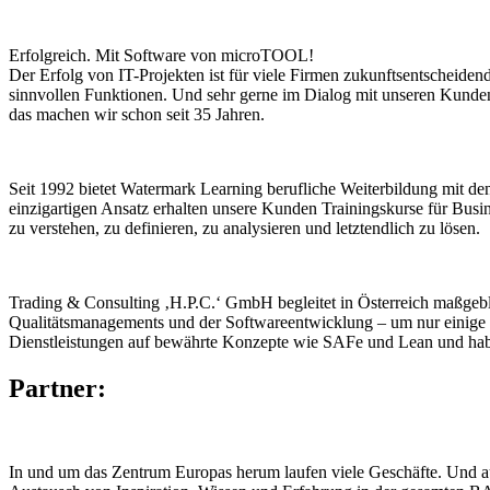
Erfolgreich. Mit Software von microTOOL!
Der Erfolg von IT-Projekten ist für viele Firmen zukunftsentscheid
sinnvollen Funktionen. Und sehr gerne im Dialog mit unseren Kunde
das machen wir schon seit 35 Jahren.
Seit 1992 bietet Watermark Learning berufliche Weiterbildung mit de
einzigartigen Ansatz erhalten unsere Kunden Trainingskurse für Bu
zu verstehen, zu definieren, zu analysieren und letztendlich zu lösen.
Trading & Consulting ‚H.P.C.‘ GmbH begleitet in Österreich maßgeb
Qualitätsmanagements und der Softwareentwicklung – um nur einige 
Dienstleistungen auf bewährte Konzepte wie SAFe und Lean und ha
Partner:
In und um das Zentrum Europas herum laufen viele Geschäfte. Und a