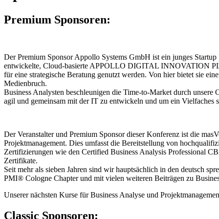
Premium Sponsoren:
Der Premium Sponsor Appollo Systems GmbH ist ein junges Startup Un
entwickelte, Cloud-basierte APPOLLO DIGITAL INNOVATION PLATFORM
für eine strategische Beratung genutzt werden. Von hier bietet sie e
Medienbruch.
Business Analysten beschleunigen die Time-to-Market durch un
agil und gemeinsam mit der IT zu entwickeln und um ein Vielfaches sc
Der Veranstalter und Premium Sponsor dieser Konferenz ist die ma
Projektmanagement. Dies umfasst die Bereitstellung von hochqualifiz
Zertifizierungen wie den Certified Business Analysis Professional C
Zertifikate.
Seit mehr als sieben Jahren sind wir hauptsächlich in den deutsch sp
PMI® Cologne Chapter und mit vielen weiteren Beiträgen zu Busine
Unserer nächsten Kurse für Business Analyse und Projektmanagement
Classic Sponsoren: