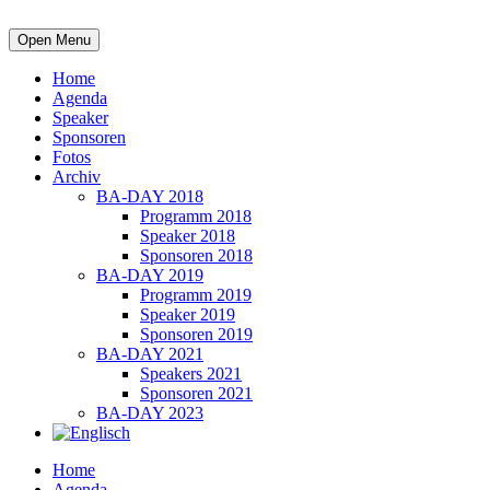
Open Menu
Home
Agenda
Speaker
Sponsoren
Fotos
Archiv
BA-DAY 2018
Programm 2018
Speaker 2018
Sponsoren 2018
BA-DAY 2019
Programm 2019
Speaker 2019
Sponsoren 2019
BA-DAY 2021
Speakers 2021
Sponsoren 2021
BA-DAY 2023
Home
Agenda