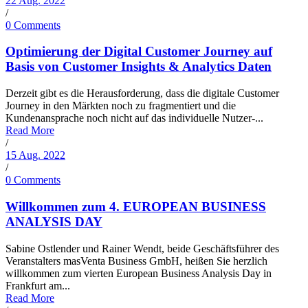
22 Aug. 2022
/
0 Comments
Optimierung der Digital Customer Journey auf
Basis von Customer Insights & Analytics Daten
Derzeit gibt es die Herausforderung, dass die digitale Customer
Journey in den Märkten noch zu fragmentiert und die
Kundenansprache noch nicht auf das individuelle Nutzer-...
Read More
/
15 Aug. 2022
/
0 Comments
Willkommen zum 4. EUROPEAN BUSINESS
ANALYSIS DAY
Sabine Ostlender und Rainer Wendt, beide Geschäftsführer des
Veranstalters masVenta Business GmbH, heißen Sie herzlich
willkommen zum vierten European Business Analysis Day in
Frankfurt am...
Read More