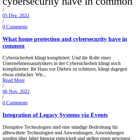
cybersecurity have in common
/
05 Dez. 2022
/
0 Comments
What home protection and cybersecurity have in
common
Cybersicherheit klingt kompliziert. Und die Rolle eines
Unternehmensanalytikers in der Cybersicherheit klingt noch
komplizierter. Ihr Haus vor Dieben zu schützen, klingt dagegen
etwas einfacher. Wir...
Read More
/
06 Nov. 2022
/
0 Comments
Integration of Legacy Systems via Events
Disruptive Technologien sind eine ständige Bedrohung für
altbewährte Technologien und Anwendungen. Anwendungen
werden über Jahre hinweg entwickelt und stellen einen gewissen