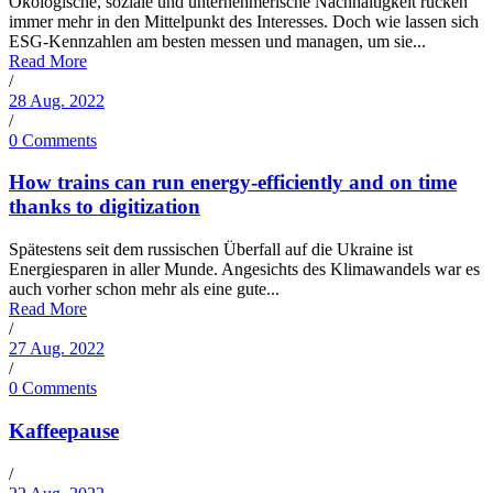
Ökologische, soziale und unternehmerische Nachhaltigkeit rücken
immer mehr in den Mittelpunkt des Interesses. Doch wie lassen sich
ESG-Kennzahlen am besten messen und managen, um sie...
Read More
/
28 Aug. 2022
/
0 Comments
How trains can run energy-efficiently and on time
thanks to digitization
Spätestens seit dem russischen Überfall auf die Ukraine ist
Energiesparen in aller Munde. Angesichts des Klimawandels war es
auch vorher schon mehr als eine gute...
Read More
/
27 Aug. 2022
/
0 Comments
Kaffeepause
/