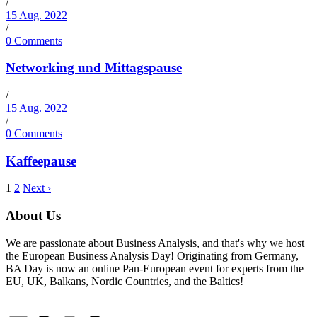
/
15 Aug. 2022
/
0 Comments
Networking und Mittagspause
/
15 Aug. 2022
/
0 Comments
Kaffeepause
1
2
Next ›
About Us
We are passionate about Business Analysis, and that's why we host
the European Business Analysis Day! Originating from Germany,
BA Day is now an online Pan-European event for experts from the
EU, UK, Balkans, Nordic Countries, and the Baltics!