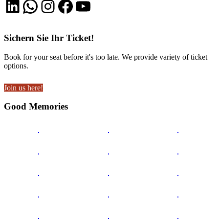
LinkedIn
WhatsApp
Instagram
Facebook
YouTube
Sichern Sie Ihr Ticket!
Book for your seat before it's too late. We provide variety of ticket
options.
Join us here!
Good Memories